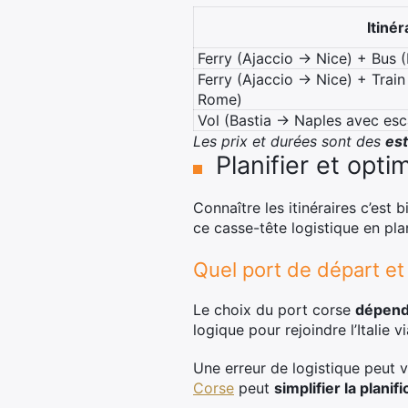
Itinér
Ferry (Ajaccio -> Nice) + Bus 
Ferry (Ajaccio -> Nice) + Train
Rome)
Vol (Bastia -> Naples avec esc
Les prix et durées sont des
est
Planifier et opt
Connaître les itinéraires c’est 
ce casse-tête logistique en pl
Quel port de départ et
Le choix du port corse
dépend
logique pour rejoindre l’Italie 
Une erreur de logistique peut 
Corse
peut
simplifier la planifi