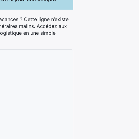
cances ? Cette ligne n’existe
néraires malins. Accédez aux
logistique en une simple