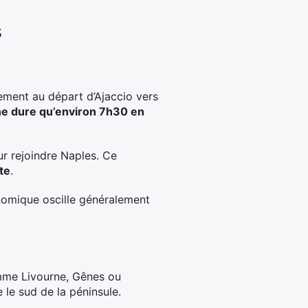
s
ment au départ d’Ajaccio vers
ne dure qu’environ 7h30 en
r rejoindre Naples. Ce
te
.
onomique oscille généralement
comme Livourne, Gênes ou
 le sud de la péninsule.