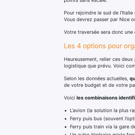
points sans escale.
Pour rejoindre le sud de l’Itali
Vous devrez passer par Nice o
Votre traversée sera donc une
Les 4 options pour org
Heureusement, relier ces deux 
logistique que prévu. Voici c
Selon les données actuelles,
qu
de votre budget et de votre p
Voici
les combinaisons identif
L’avion (la solution la plus r
Ferry puis bus (souvent l’op
Ferry puis train via la gare d
Un autre itinéraire mixte ferr