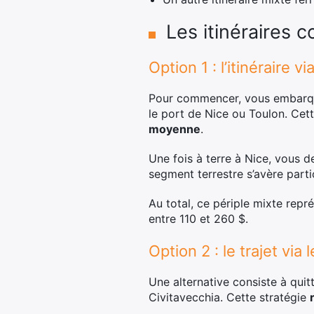
Les itinéraires 
Option 1 : l’itinéraire 
Pour commencer, vous embarque
le port de Nice ou Toulon. Cet
moyenne
.
Une fois à terre à Nice, vous 
segment terrestre s’avère part
Au total, ce périple mixte rep
entre 110 et 260 $.
Option 2 : le trajet via 
Une alternative consiste à quit
Civitavecchia. Cette stratégie