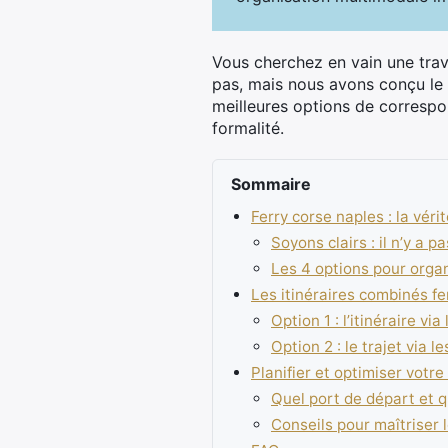
Vous cherchez en vain une trav
pas, mais nous avons conçu le
meilleures options de correspo
formalité.
Sommaire
Ferry corse naples : la vérit
Soyons clairs : il n’y a p
Les 4 options pour orga
Les itinéraires combinés fe
Option 1 : l’itinéraire vi
Option 2 : le trajet via le
Planifier et optimiser vot
Quel port de départ et q
Conseils pour maîtriser 