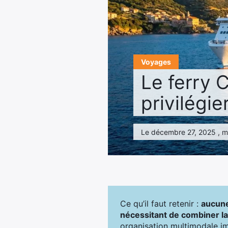
Voyages
Le ferry C
privilégie
Le décembre 27, 2025 , mis
Ce qu’il faut retenir :
aucune
nécessitant de combiner l
organisation multimodale im