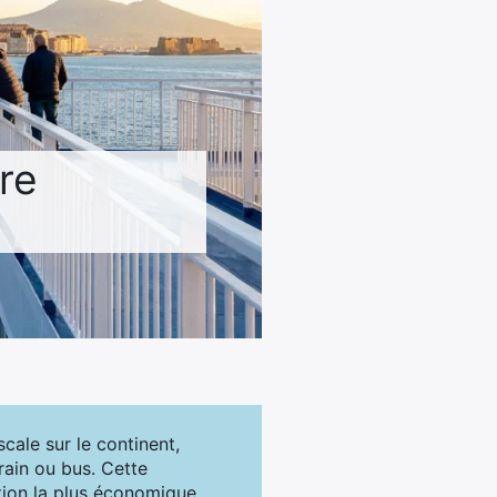
ire
cale sur le continent,
train ou bus. Cette
tion la plus économique.