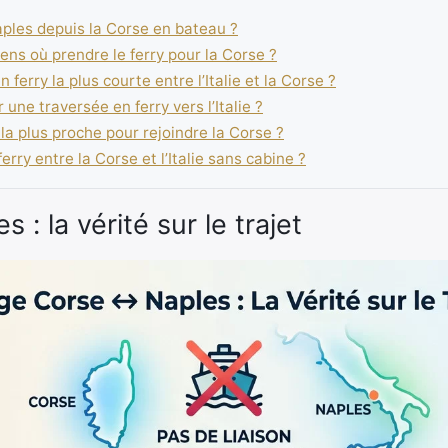
les depuis la Corse en bateau ?
iens où prendre le ferry pour la Corse ?
 ferry la plus courte entre l’Italie et la Corse ?
une traversée en ferry vers l’Italie ?
t la plus proche pour rejoindre la Corse ?
rry entre la Corse et l’Italie sans cabine ?
 : la vérité sur le trajet