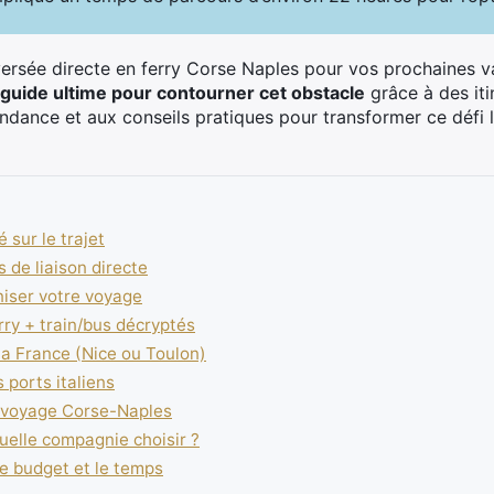
ersée directe en ferry Corse Naples pour vos prochaines va
guide ultime pour contourner cet obstacle
grâce à des iti
ndance et aux conseils pratiques pour transformer ce défi 
é sur le trajet
as de liaison directe
niser votre voyage
rry + train/bus décryptés
a la France (Nice ou Toulon)
s ports italiens
re voyage Corse-Naples
uelle compagnie choisir ?
le budget et le temps