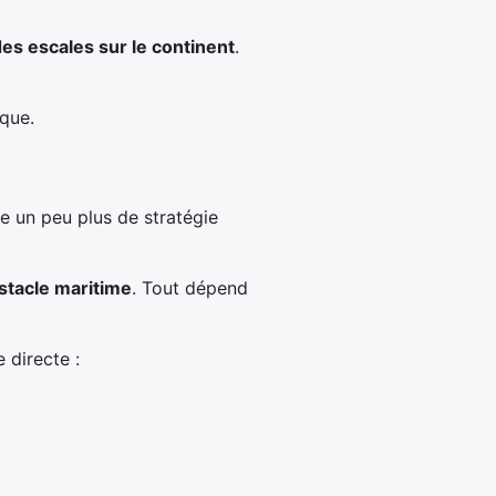
des escales sur le continent
.
ique.
e un peu plus de stratégie
bstacle maritime
. Tout dépend
 directe :