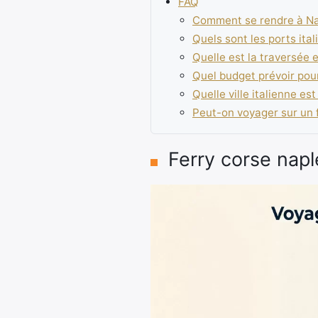
FAQ
Comment se rendre à Nap
Quels sont les ports ital
Quelle est la traversée en
Quel budget prévoir pour 
Quelle ville italienne es
Peut-on voyager sur un fe
Ferry corse naples