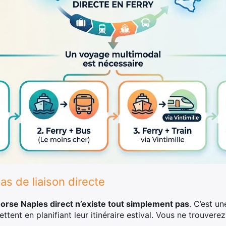
 pas de liaison directe
Corse Naples direct n’existe tout simplement pas
. C’est u
nt en planifiant leur itinéraire estival. Vous ne trouverez