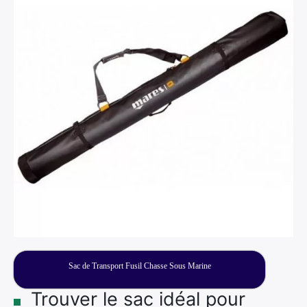
×
Rechercher
:
Sac de Transport Fusil Chasse Sous Marine
Trouver le sac idéal pour