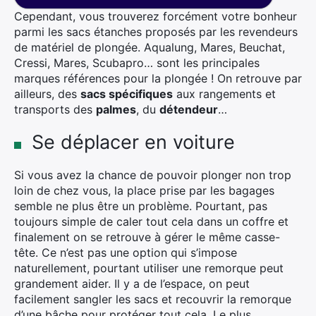
Cependant, vous trouverez forcément votre bonheur
parmi les sacs étanches proposés par les revendeurs
de matériel de plongée. Aqualung, Mares, Beuchat,
Cressi, Mares, Scubapro… sont les principales
marques références pour la plongée ! On retrouve par
ailleurs, des
sacs spécifiques
aux rangements et
transports des
palmes
, du
détendeur
…
Se déplacer en voiture
Si vous avez la chance de pouvoir plonger non trop
loin de chez vous, la place prise par les bagages
semble ne plus être un problème. Pourtant, pas
toujours simple de caler tout cela dans un coffre et
finalement on se retrouve à gérer le même casse-
tête. Ce n’est pas une option qui s’impose
naturellement, pourtant utiliser une remorque peut
grandement aider. Il y a de l’espace, on peut
facilement sangler les sacs et recouvrir la remorque
d’une bâche pour protéger tout cela. Le plus